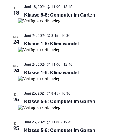
Juni 18, 2024 @ 11:00
-
12:45
DI.
18
Klasse 5-6: Computer im Garten
Juni 24, 2024 @ 8:45
-
10:30
MO.
24
Klasse 1-6: Klimawandel
Juni 24, 2024 @ 11:00
-
12:45
MO.
24
Klasse 1-6: Klimawandel
Juni 25, 2024 @ 8:45
-
10:30
DI.
25
Klasse 5-6: Computer im Garten
Juni 25, 2024 @ 11:00
-
12:45
DI.
25
Klasse 5-6: Computer im Garten