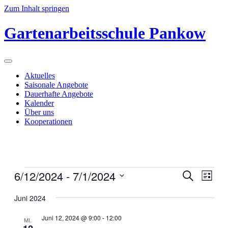
Zum Inhalt springen
Gartenarbeitsschule Pankow
Aktuelles
Saisonale Angebote
Dauerhafte Angebote
Kalender
Über uns
Kooperationen
Veranstaltungen
6/12/2024
 - 
7/1/2024
Veranstal
Veran
Suche
Liste
Ansic
Suche
Datum
Navig
wählen.
Juni 2024
und
Ansichten
Juni 12, 2024 @ 9:00
-
12:00
MI.