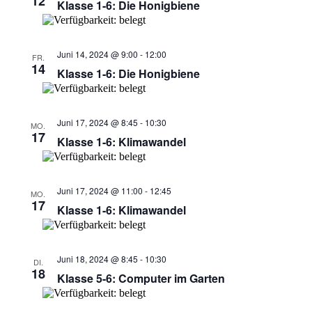
12
Navigati
Klasse 1-6: Die Honigbiene
Juni 14, 2024 @ 9:00
-
12:00
FR.
14
Klasse 1-6: Die Honigbiene
Juni 17, 2024 @ 8:45
-
10:30
MO.
17
Klasse 1-6: Klimawandel
Juni 17, 2024 @ 11:00
-
12:45
MO.
17
Klasse 1-6: Klimawandel
Juni 18, 2024 @ 8:45
-
10:30
DI.
18
Klasse 5-6: Computer im Garten