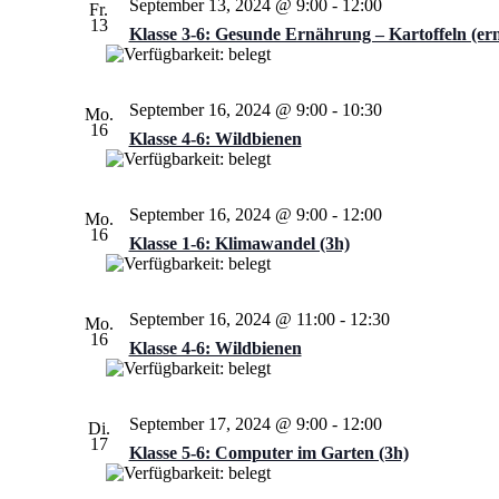
September 13, 2024 @ 9:00
-
12:00
Fr.
13
Klasse 3-6: Gesunde Ernährung – Kartoffeln (er
September 16, 2024 @ 9:00
-
10:30
Mo.
16
Klasse 4-6: Wildbienen
September 16, 2024 @ 9:00
-
12:00
Mo.
16
Klasse 1-6: Klimawandel (3h)
September 16, 2024 @ 11:00
-
12:30
Mo.
16
Klasse 4-6: Wildbienen
September 17, 2024 @ 9:00
-
12:00
Di.
17
Klasse 5-6: Computer im Garten (3h)