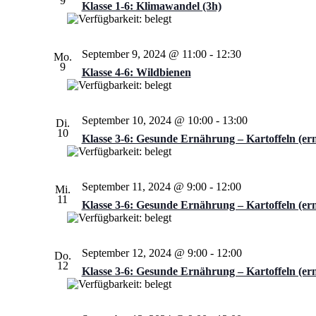
9
Klasse 1-6: Klimawandel (3h)
September 9, 2024 @ 11:00
-
12:30
Mo.
9
Klasse 4-6: Wildbienen
September 10, 2024 @ 10:00
-
13:00
Di.
10
Klasse 3-6: Gesunde Ernährung – Kartoffeln (er
September 11, 2024 @ 9:00
-
12:00
Mi.
11
Klasse 3-6: Gesunde Ernährung – Kartoffeln (er
September 12, 2024 @ 9:00
-
12:00
Do.
12
Klasse 3-6: Gesunde Ernährung – Kartoffeln (er