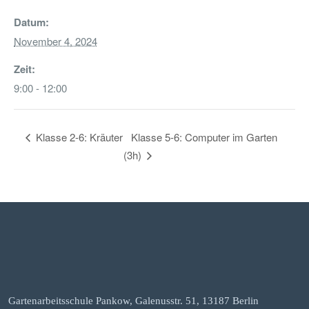
Datum:
November 4, 2024
Zeit:
9:00 - 12:00
Klasse 5-6: Computer im Garten
Klasse 2-6: Kräuter
(3h)
Gartenarbeitsschule Pankow, Galenusstr. 51, 13187 Berlin