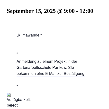
September 15, 2025 @ 9:00
-
12:00
Klimawandel
Anmeldung zu einem Projekt in der
Gartenarbeitsschule Pankow. Sie
bekommen eine E-Mail zur Bestätigung.